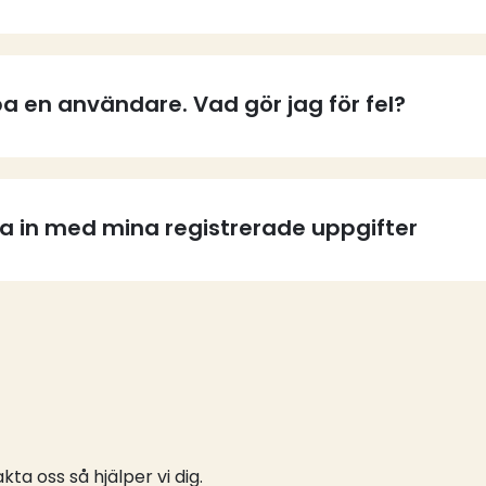
a en användare. Vad gör jag för fel?
ga in med mina registrerade uppgifter
ta oss så hjälper vi dig.