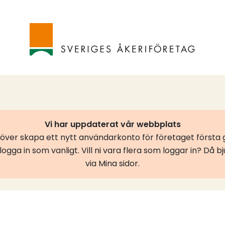
Vi har uppdaterat vår webbplats
er skapa ett nytt användarkonto för företaget första g
ogga in som vanligt. Vill ni vara flera som loggar in? Då b
via Mina sidor.