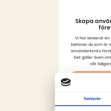
Skapa använ
före
Vi har lanserat en
behöver du som är 
användarkonto först
Det gäller även om
vår tidiga
Skap
Samtycke