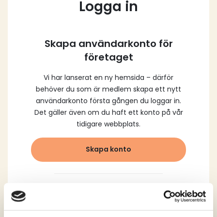
Logga in
Skapa användarkonto för
företaget
Vi har lanserat en ny hemsida – därför
behöver du som är medlem skapa ett nytt
användarkonto första gången du loggar in.
Det gäller även om du haft ett konto på vår
tidigare webbplats.
Skapa konto
Logga in med dina
registrerade uppgifter