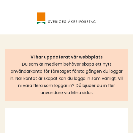
Vi har uppdaterat vår webbplats
Du som är medlem behöver skapa ett nytt
användarkonto för företaget första gången du loggar
in. När kontot är skapat kan du logga in som vanligt. Vill
ni vara flera som loggar in? Då bjuder du in fler
användare via Mina sidor.