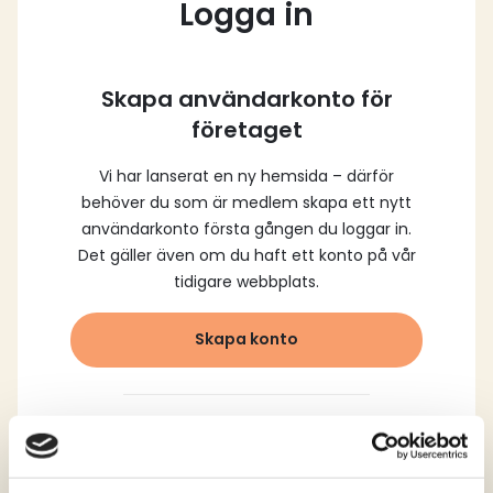
Logga in
Skapa användarkonto för
företaget
Vi har lanserat en ny hemsida – därför
behöver du som är medlem skapa ett nytt
användarkonto första gången du loggar in.
Det gäller även om du haft ett konto på vår
tidigare webbplats.
Skapa konto
Logga in med dina
registrerade uppgifter