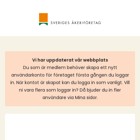
Vi har uppdaterat vår webbplats
Du som är medlem behöver skapa ett nytt
användarkonto för företaget första gången du loggar
in. När kontot är skapat kan du logga in som vanligt. Vill
ni vara flera som loggar in? Då bjuder du in fler
användare via Mina sidor.