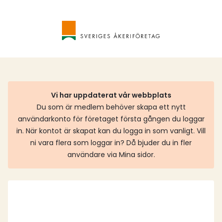
Vi har uppdaterat vår webbplats
Du som är medlem behöver skapa ett nytt
användarkonto för företaget första gången du loggar
in. När kontot är skapat kan du logga in som vanligt. Vill
ni vara flera som loggar in? Då bjuder du in fler
användare via Mina sidor.