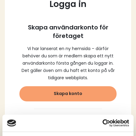
Logga in
Skapa användarkonto för
företaget
Vi har lanserat en ny hemsida – därför
behöver du som är medlem skapa ett nytt
användarkonto första gången du loggar in.
Det gäller även om du haft ett konto på vår
tidigare webbplats.
Skapa konto
Logga in med dina
registrerade uppgifter