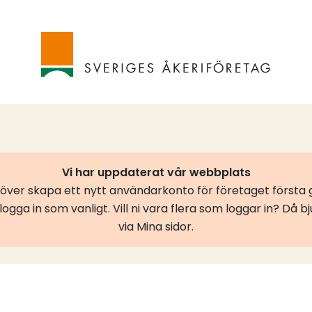
Vi har uppdaterat vår webbplats
er skapa ett nytt användarkonto för företaget första g
ogga in som vanligt. Vill ni vara flera som loggar in? Då b
via Mina sidor.