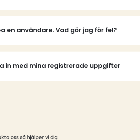
a en användare. Vad gör jag för fel?
ga in med mina registrerade uppgifter
ta oss så hjälper vi dig.