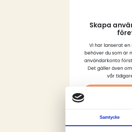
Skapa använ
före
Vi har lanserat en
behöver du som är 
användarkonto först
Det gäller även om
vår tidiga
Skap
Samtycke