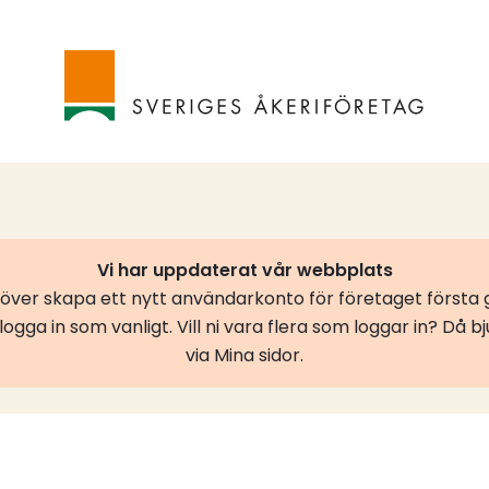
Vi har uppdaterat vår webbplats
er skapa ett nytt användarkonto för företaget första g
ogga in som vanligt. Vill ni vara flera som loggar in? Då b
via Mina sidor.