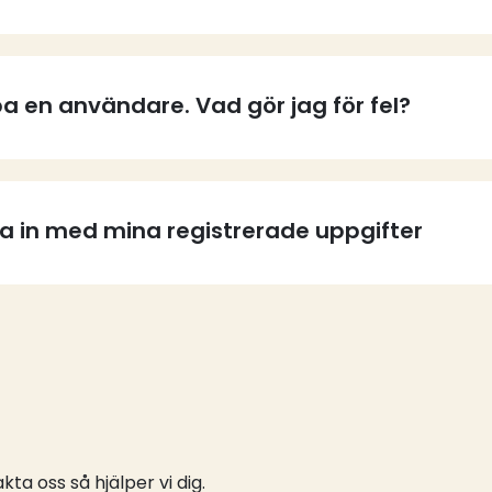
a en användare. Vad gör jag för fel?
ga in med mina registrerade uppgifter
ta oss så hjälper vi dig.