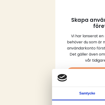
Skapa använ
före
Vi har lanserat en
behöver du som är 
användarkonto först
Det gäller även om
vår tidiga
Skap
Samtycke