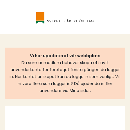
Vi har uppdaterat vår webbplats
Du som är medlem behöver skapa ett nytt
användarkonto för företaget första gången du loggar
in. När kontot är skapat kan du logga in som vanligt. Vill
ni vara flera som loggar in? Då bjuder du in fler
användare via Mina sidor.