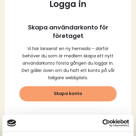
Logga in
Skapa användarkonto för
företaget
Vi har lanserat en ny hemsida – därför
behöver du som är medlem skapa ett nytt
användarkonto första gången du loggar in.
Det gäller även om du haft ett konto på vår
tidigare webbplats.
Skapa konto
Logga in med dina
registrerade uppgifter