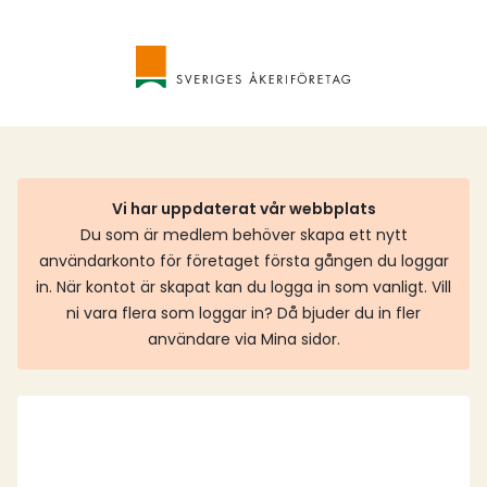
Vi har uppdaterat vår webbplats
Du som är medlem behöver skapa ett nytt
användarkonto för företaget första gången du loggar
in. När kontot är skapat kan du logga in som vanligt. Vill
ni vara flera som loggar in? Då bjuder du in fler
användare via Mina sidor.