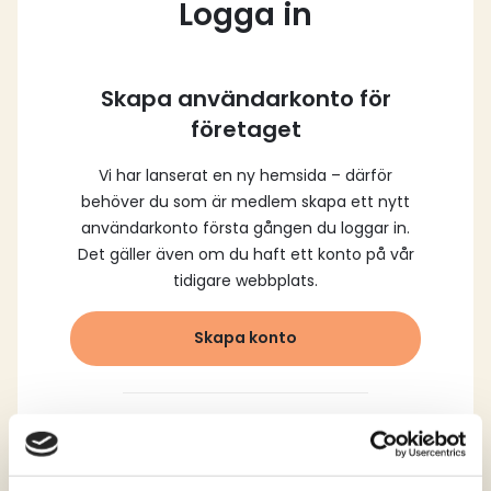
Logga in
Skapa användarkonto för
företaget
Vi har lanserat en ny hemsida – därför
behöver du som är medlem skapa ett nytt
användarkonto första gången du loggar in.
Det gäller även om du haft ett konto på vår
tidigare webbplats.
Skapa konto
Logga in med dina
registrerade uppgifter