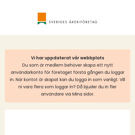
Vi har uppdaterat vår webbplats
Du som är medlem behöver skapa ett nytt
användarkonto för företaget första gången du loggar
in. När kontot är skapat kan du logga in som vanligt. Vill
ni vara flera som loggar in? Då bjuder du in fler
användare via Mina sidor.