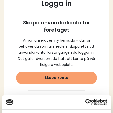
Logga in
Skapa användarkonto för
företaget
Vi har lanserat en ny hemsida – därför
behöver du som är medlem skapa ett nytt
användarkonto första gången du loggar in.
Det gäller även om du haft ett konto på vår
tidigare webbplats.
Skapa konto
Logga in med dina
registrerade uppgifter