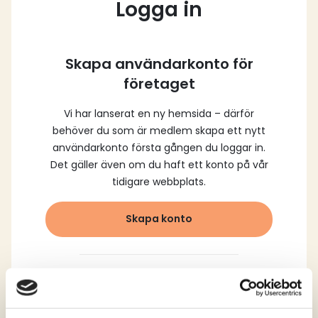
Logga in
Skapa användarkonto för
företaget
Vi har lanserat en ny hemsida – därför
behöver du som är medlem skapa ett nytt
användarkonto första gången du loggar in.
Det gäller även om du haft ett konto på vår
tidigare webbplats.
Skapa konto
Logga in med dina
registrerade uppgifter