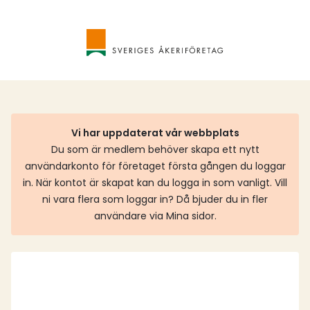
Vi har uppdaterat vår webbplats
Du som är medlem behöver skapa ett nytt
användarkonto för företaget första gången du loggar
in. När kontot är skapat kan du logga in som vanligt. Vill
ni vara flera som loggar in? Då bjuder du in fler
användare via Mina sidor.