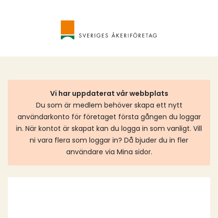
Vi har uppdaterat vår webbplats
Du som är medlem behöver skapa ett nytt
användarkonto för företaget första gången du loggar
in. När kontot är skapat kan du logga in som vanligt. Vill
ni vara flera som loggar in? Då bjuder du in fler
användare via Mina sidor.