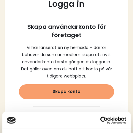
Logga in
Skapa användarkonto för
företaget
Vi har lanserat en ny hemsida – därför
behöver du som är medlem skapa ett nytt
användarkonto första gången du loggar in.
Det gäller även om du haft ett konto på vår
tidigare webbplats.
Skapa konto
Logga in med dina
registrerade uppgifter